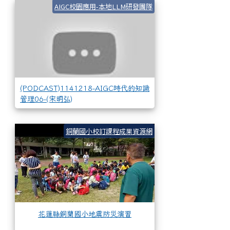
(PODCAST)1141
AIGC校園應用-本地LLM研發團隊
(PODCAST)1141218-AIGC時代的知識
管理06-(宋明弘)
花蓮縣銅蘭國小地震
銅蘭國小校訂課程成果資源網
花蓮縣銅蘭國小地震防災演習