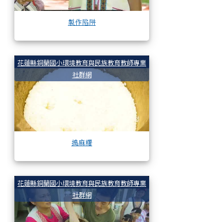
製作陷阱
搗麻糬
花蓮縣銅蘭國小環境教育與民族教育教師專業
社群網
搗麻糬
介紹製作竹筒飯
花蓮縣銅蘭國小環境教育與民族教育教師專業
社群網