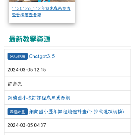
1130126_112年期末成果交流
暨管考審查會議
最新教學資源
Chatgpt3.5
好站鏈結
2024-03-05 12:15
許壽亮
銅蘭國小校訂課程成果資源網
銅蘭國小歷年課程總體計畫(下拉式選項切換)
課程計畫
2024-03-05 04:37