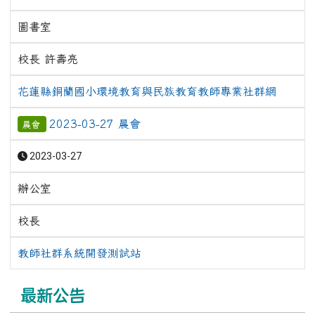
圖書室
校長 許壽亮
花蓮縣銅蘭國小環境教育與民族教育教師專業社群網
2023-03-27 晨會
晨會
2023-03-27
辦公室
校長
教師社群系統開發測試站
最新公告