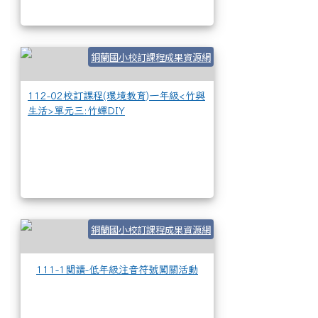
112-02校訂課程(
銅蘭國小校訂課程成果資源網
112-02校訂課程(環境教育)一年級<竹與
生活>單元三:竹蟬DIY
111-1閱讀-低年
銅蘭國小校訂課程成果資源網
111-1閱讀-低年級注音符號闖關活動