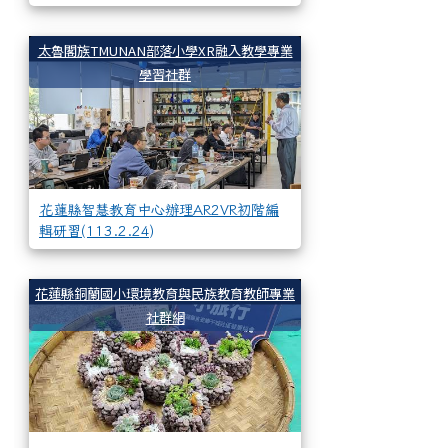
花蓮縣智慧教育中心辦理
太魯閣族TMUNAN部落小學XR融入教學專業
學習社群
花蓮縣智慧教育中心辦理AR2VR初階編
輯研習(113.2.24)
週三進修-多肉植物
花蓮縣銅蘭國小環境教育與民族教育教師專業
社群網