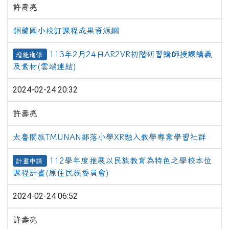
許壽亮
銅蘭國小校訂課程成果資源網
113年2月24日AR2VR初階研習講師授課講義
增能進修
及素材(雲端連結)
2024-02-24 20:32
許壽亮
太魯閣族TMUNAN部落小學XR融入教學專業學習社群
112學年度推展以民族教育為特色之學校本位
計畫申請
課程計畫(原住民族委員會)
2024-02-24 06:52
許壽亮