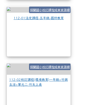
112-01法定課程-五
銅蘭國小校訂課程成果資源網
112-01法定課程-五年級-國防教育
112-02校訂課程
銅蘭國小校訂課程成果資源網
112-02校訂課程(環境教育)一年級<竹與
生活>單元二:竹友上桌