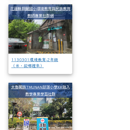
1130301環境教育-2年
花蓮縣銅蘭國小環境教育與民族教育
教師專業社群網
1130301環境教育-2年級
（米，從哪裡來）
1130126_112年期末成
太魯閣族TMUNAN部落小學XR融入
教學專業學習社群