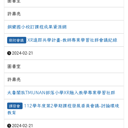
圖書室
許壽亮
銅蘭國小校訂課程成果資源網
XR遠距共學計畫-教師專業學習社群會議紀錄
期初會議
2024-02-21
圖書室
許壽亮
太魯閣族TMUNAN部落小學XR融入教學專業學習社群
112學年度第2學期課程發展委員會議-討論環境
課發會
教育
2024-02-21