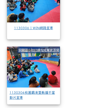
1130306 I WIN網路宣導
1130304校園霸凌暨散播
銅蘭國小校訂課程成果資源網
1130304校園霸凌暨散播不當
影片宣導