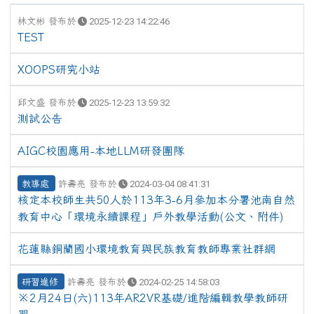
林文彬 發布於
2025-12-23 14:22:46
TEST
XOOPS研究小站
邱文盛 發布於
2025-12-23 13:59:32
測試公告
AIGC校園應用-本地LLM研發團隊
教導處
許壽亮 發布於
2024-03-04 08:41:31
核定本校師生共50人於113年3-6月參加本分署池南自然
教育中心「環境永續課程」戶外教學活動(公文、附件)
花蓮縣銅蘭國小環境教育與民族教育教師專業社群網
研習進修
許壽亮 發布於
2024-02-25 14:58:03
※2月24日(六)113年AR2VR基礎/進階編輯教學教師研