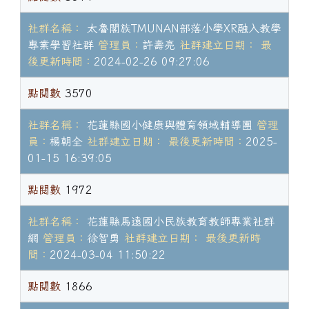
社群名稱：
太魯閣族TMUNAN部落小學XR融入教學
專業學習社群
管理員：
許壽亮
社群建立日期：
最
後更新時間：
2024-02-26 09:27:06
點閱數
3570
社群名稱：
花蓮縣國小健康與體育領域輔導團
管理
員：
楊朝全
社群建立日期：
最後更新時間：
2025-
01-15 16:39:05
點閱數
1972
社群名稱：
花蓮縣馬遠國小民族教育教師專業社群
網
管理員：
徐智勇
社群建立日期：
最後更新時
間：
2024-03-04 11:50:22
點閱數
1866