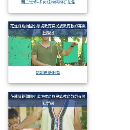
週三進修-多肉植物與砌石花盆
認識傳統射箭
花蓮縣銅蘭國小環境教育與民族教育教師專業
社群網
認識傳統射箭
製作陷阱
花蓮縣銅蘭國小環境教育與民族教育教師專業
社群網