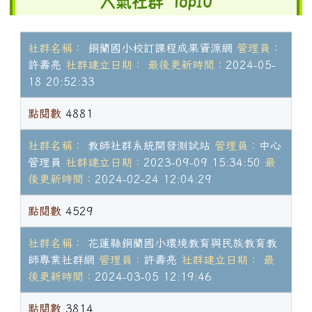
人氣社群 Top10
社群名稱：
銅蘭國小校訂課程成果資源網
管理員：
許壽亮
社群建立日期：
最後更新時間：
2024-05-
18 20:52:33
點閱數
4881
社群名稱：
教師社群系統開發測試站
管理員：
中心
管理員
社群建立日期：
2023-09-09 15:34:50
最
後更新時間：
2024-02-24 12:04:29
點閱數
4529
社群名稱：
花蓮縣銅蘭國小環境教育與民族教育教
師專業社群網
管理員：
許壽亮
社群建立日期：
最
後更新時間：
2024-03-05 12:19:46
點閱數
3814