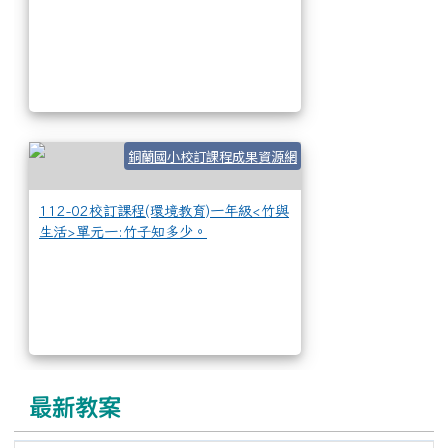
112-02校訂課程
銅蘭國小校訂課程成果資源網
112-02校訂課程(環境教育)一年級<竹與
生活>單元一:竹子知多少。
最新教案