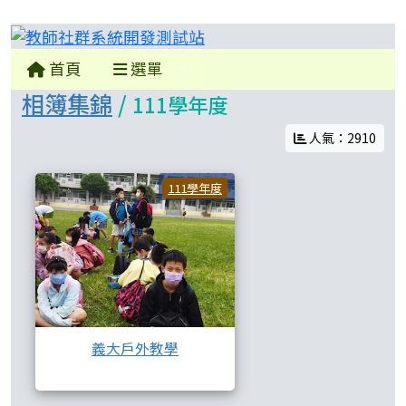
教師社群系統開發測試站
首頁
選單
相簿集錦
/
111學年度
人氣：2910
義大戶外教學
111學年度
義大戶外教學