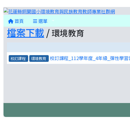
花蓮縣
首頁
選單
檔案下載
/
環境教育
校訂課程_112學年度_4年級_彈性學習
校訂課程
環境教育