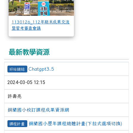
1130126_112年期末成果交流
暨管考審查會議
最新教學資源
Chatgpt3.5
好站鏈結
2024-03-05 12:15
許壽亮
銅蘭國小校訂課程成果資源網
銅蘭國小歷年課程總體計畫(下拉式選項切換)
課程計畫