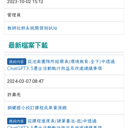
2023-10-02 15:12
管理員
教師社群系統開發測試站
最新檔案下載
從池南團隊所給簡表(環境教育-全下)中透過
提詞內容
ChatGPT3.5產出活動執行效益及改進建議事項
2024-03-07 08:47
許壽亮
銅蘭國小校訂課程成果資源網
從課程進度表(硬筆書法-低)中透過
提詞內容
ChatGPT3.5產出活動執行效益及改進建議事項