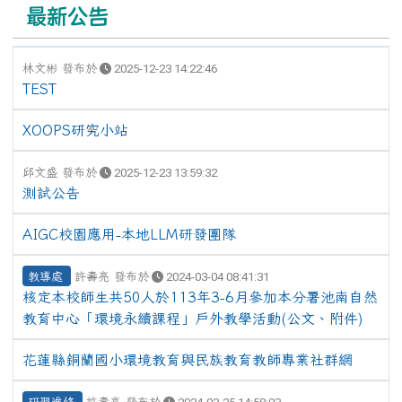
最新公告
林文彬 發布於
2025-12-23 14:22:46
TEST
XOOPS研究小站
邱文盛 發布於
2025-12-23 13:59:32
測試公告
AIGC校園應用-本地LLM研發團隊
教導處
許壽亮 發布於
2024-03-04 08:41:31
核定本校師生共50人於113年3-6月參加本分署池南自然
教育中心「環境永續課程」戶外教學活動(公文、附件)
花蓮縣銅蘭國小環境教育與民族教育教師專業社群網