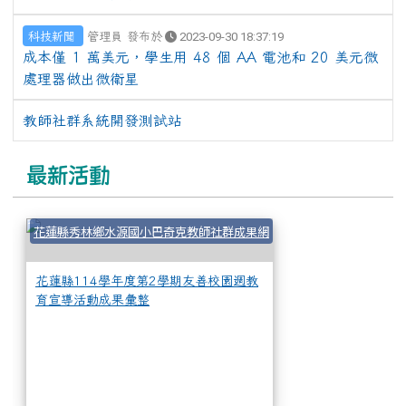
科技新聞
管理員 發布於
2023-09-30 18:37:19
成本僅 1 萬美元，學生用 48 個 AA 電池和 20 美元微
處理器做出微衛星
教師社群系統開發測試站
最新活動
花蓮縣114學年度
花蓮縣秀林鄉水源國小巴奇克教師社群成果網
花蓮縣114學年度第2學期友善校園週教
育宣導活動成果彙整