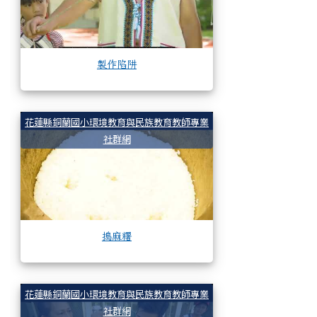
製作陷阱
搗麻糬
花蓮縣銅蘭國小環境教育與民族教育教師專業
社群網
搗麻糬
介紹製作竹筒飯
花蓮縣銅蘭國小環境教育與民族教育教師專業
社群網