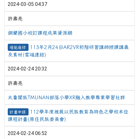
2024-03-05 04:37
許壽亮
銅蘭國小校訂課程成果資源網
113年2月24日AR2VR初階研習講師授課講義
增能進修
及素材(雲端連結)
2024-02-24 20:32
許壽亮
太魯閣族TMUNAN部落小學XR融入教學專業學習社群
112學年度推展以民族教育為特色之學校本位
計畫申請
課程計畫(原住民族委員會)
2024-02-24 06:52