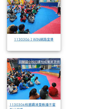
1130306 I WIN網路宣導
1130304校園霸凌暨散播
銅蘭國小校訂課程成果資源網
1130304校園霸凌暨散播不當