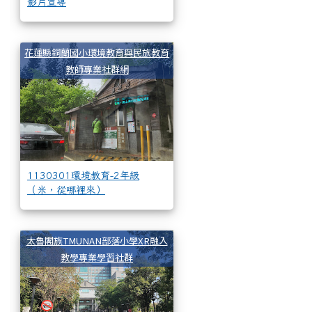
影片宣導
1130301環境教育-2年
花蓮縣銅蘭國小環境教育與民族教育
教師專業社群網
1130301環境教育-2年級
（米，從哪裡來）
1130126_112年期末成
太魯閣族TMUNAN部落小學XR融入
教學專業學習社群