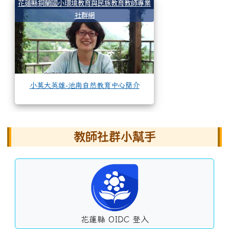
小莫大英雄-池南自
花蓮縣銅蘭國小環境教育與民族教育教師專業
社群網
小莫大英雄-池南自然教育中心簡介
左邊區域內容
教師社群小幫手
花蓮縣 OIDC 登入