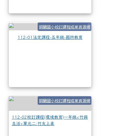
112-01法定課程-五
銅蘭國小校訂課程成果資源網
112-01法定課程-五年級-國防教育
112-02校訂課程
銅蘭國小校訂課程成果資源網
112-02校訂課程(環境教育)一年級<竹與
生活>單元二:竹友上桌