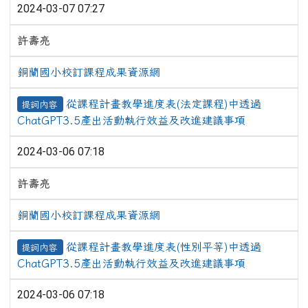
2024-03-07 07:27
許壽亮
銅蘭國小校訂課程成果資源網
從課程計畫教學進度表(法定課程)中透過
提詞內容
ChatGPT3.5產出活動執行效益及改進建議事項
2024-03-06 07:18
許壽亮
銅蘭國小校訂課程成果資源網
從課程計畫教學進度表(性別平等)中透過
提詞內容
ChatGPT3.5產出活動執行效益及改進建議事項
2024-03-06 07:18