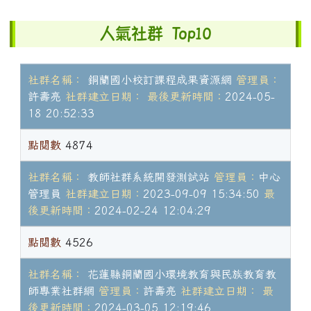
右邊區域內容
人氣社群 Top10
社群名稱：
銅蘭國小校訂課程成果資源網
管理員：
許壽亮
社群建立日期：
最後更新時間：
2024-05-
18 20:52:33
點閱數
4874
社群名稱：
教師社群系統開發測試站
管理員：
中心
管理員
社群建立日期：
2023-09-09 15:34:50
最
後更新時間：
2024-02-24 12:04:29
點閱數
4526
社群名稱：
花蓮縣銅蘭國小環境教育與民族教育教
師專業社群網
管理員：
許壽亮
社群建立日期：
最
後更新時間：
2024-03-05 12:19:46