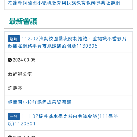
花蓮縣銅蘭國小環境教育與民族教育教師專業社群網
最新會議
112-02推動校園霸凌防制措施，並認識不當影片
臨時
散播在網路平台可能遭遇的問題1130305
2024-03-05
教師辦公室
許壽亮
銅蘭國小校訂課程成果資源網
111-02提升基本學力校內共識會議(111學年
一般
度)1120301