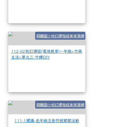
112-02校訂課程(
銅蘭國小校訂課程成果資源網
112-02校訂課程(環境教育)一年級<竹與
生活>單元三:竹蟬DIY
111-1閱讀-低年
銅蘭國小校訂課程成果資源網
111-1閱讀-低年級注音符號闖關活動