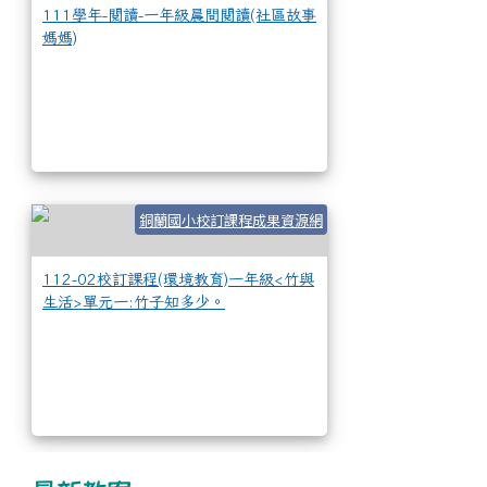
111學年-閱讀-一年級晨間閱讀(社區故事
媽媽)
112-02校訂課程
銅蘭國小校訂課程成果資源網
112-02校訂課程(環境教育)一年級<竹與
生活>單元一:竹子知多少。