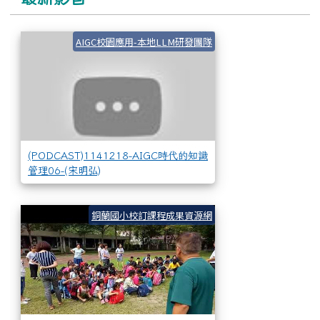
(PODCAST)1141
AIGC校園應用-本地LLM研發團隊
(PODCAST)1141218-AIGC時代的知識
管理06-(宋明弘)
花蓮縣銅蘭國小地震
銅蘭國小校訂課程成果資源網