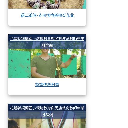
週三進修-多肉植物與砌石花盆
認識傳統射箭
花蓮縣銅蘭國小環境教育與民族教育教師專業
社群網
認識傳統射箭
製作陷阱
花蓮縣銅蘭國小環境教育與民族教育教師專業
社群網