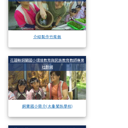
介紹製作竹筒飯
銅蘭國小簡介(太魯閣
花蓮縣銅蘭國小環境教育與民族教育教師專業
社群網
銅蘭國小簡介(太魯閣族學校)