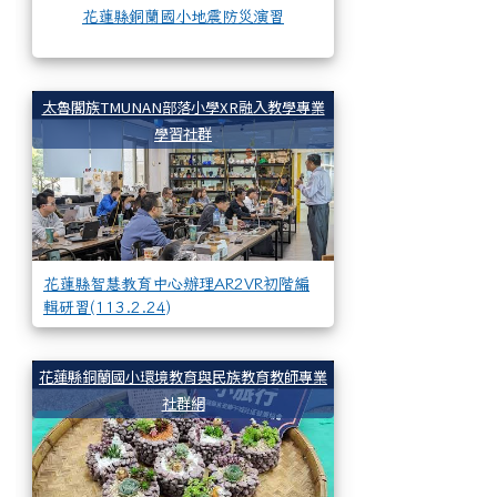
花蓮縣銅蘭國小地震防災演習
花蓮縣智慧教育中心辦理
太魯閣族TMUNAN部落小學XR融入教學專業
學習社群
花蓮縣智慧教育中心辦理AR2VR初階編
輯研習(113.2.24)
週三進修-多肉植物
花蓮縣銅蘭國小環境教育與民族教育教師專業
社群網