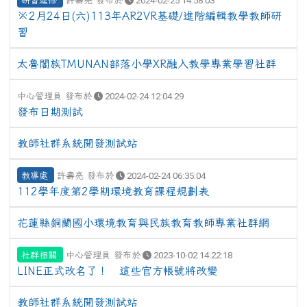
研習進修
許壽亮 發布於
2024-02-25 14:58:03
※2月24日(六)113年AR2VR基礎/進階編輯教學教師研
習
太魯閣族TMUNAN部落小學XR融入教學專業學習社群
中心管理員 發布於
2024-02-24 12:04:29
發布日期測試
教師社群系統開發測試站
教導處
許壽亮 發布於
2024-02-24 06:35:04
112學年度第2學期環境教育課程規劃表
花蓮縣銅蘭國小環境教育與民族教育教師專業社群網
社群相關
中心管理員 發布於
2023-10-02 14:22:18
LINE正式改名了！ 這些官方帳號將改變
教師社群系統開發測試站