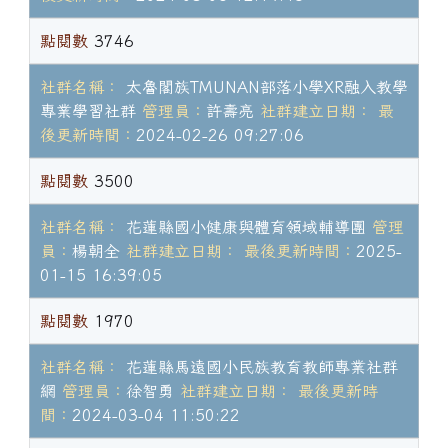
點閱數
3746
社群名稱：
太魯閣族TMUNAN部落小學XR融入教學
專業學習社群
管理員：
許壽亮
社群建立日期：
最
後更新時間：
2024-02-26 09:27:06
點閱數
3500
社群名稱：
花蓮縣國小健康與體育領域輔導團
管理
員：
楊朝全
社群建立日期：
最後更新時間：
2025-
01-15 16:39:05
點閱數
1970
社群名稱：
花蓮縣馬遠國小民族教育教師專業社群
網
管理員：
徐智勇
社群建立日期：
最後更新時
間：
2024-03-04 11:50:22