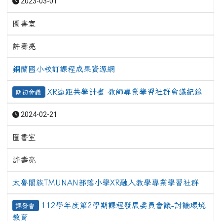
2023-03-01
圖書室
許壽亮
銅蘭國小校訂課程成果資源網
XR遠距共學計畫-教師專業學習社群會議紀錄
期初會議
2024-02-21
圖書室
許壽亮
太魯閣族TMUNAN部落小學XR融入教學專業學習社群
112學年度第2學期課程發展委員會議-討論環境
課發會
教育