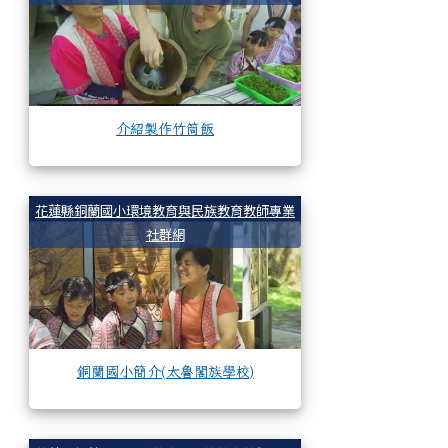
介紹製作竹筒飯
銅蘭國小簡介(太魯閣
花蓮縣銅蘭國小環境教育與民族教育教師專業
社群網
銅蘭國小簡介(太魯閣族學校)