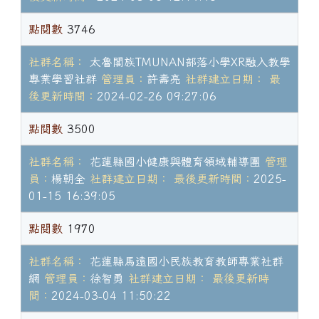
點閱數
3746
社群名稱：
太魯閣族TMUNAN部落小學XR融入教學
專業學習社群
管理員：
許壽亮
社群建立日期：
最
後更新時間：
2024-02-26 09:27:06
點閱數
3500
社群名稱：
花蓮縣國小健康與體育領域輔導團
管理
員：
楊朝全
社群建立日期：
最後更新時間：
2025-
01-15 16:39:05
點閱數
1970
社群名稱：
花蓮縣馬遠國小民族教育教師專業社群
網
管理員：
徐智勇
社群建立日期：
最後更新時
間：
2024-03-04 11:50:22