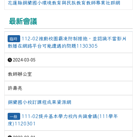
花蓮縣銅蘭國小環境教育與民族教育教師專業社群網
最新會議
112-02推動校園霸凌防制措施，並認識不當影片
臨時
散播在網路平台可能遭遇的問題1130305
2024-03-05
教師辦公室
許壽亮
銅蘭國小校訂課程成果資源網
111-02提升基本學力校內共識會議(111學年
一般
度)1120301