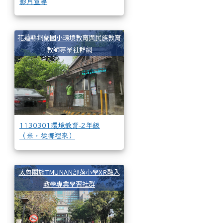
影片宣導
1130301環境教育-2年
花蓮縣銅蘭國小環境教育與民族教育
教師專業社群網
1130301環境教育-2年級
（米，從哪裡來）
1130126_112年期末成
太魯閣族TMUNAN部落小學XR融入
教學專業學習社群