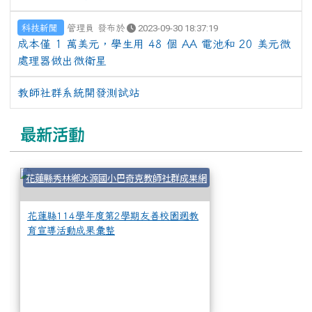
科技新聞
管理員 發布於
2023-09-30 18:37:19
成本僅 1 萬美元，學生用 48 個 AA 電池和 20 美元微
處理器做出微衛星
教師社群系統開發測試站
最新活動
花蓮縣114學年度
花蓮縣秀林鄉水源國小巴奇克教師社群成果網
花蓮縣114學年度第2學期友善校園週教
育宣導活動成果彙整