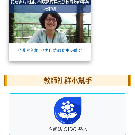
小莫大英雄-池南自
花蓮縣銅蘭國小環境教育與民族教育教師專業
社群網
小莫大英雄-池南自然教育中心簡介
左邊區域內容
教師社群小幫手
花蓮縣 OIDC 登入