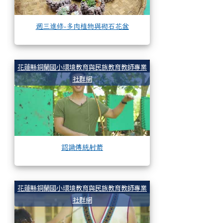
週三進修-多肉植物與砌石花盆
認識傳統射箭
花蓮縣銅蘭國小環境教育與民族教育教師專業
社群網
認識傳統射箭
製作陷阱
花蓮縣銅蘭國小環境教育與民族教育教師專業
社群網