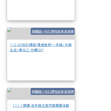
112-02校訂課程(
銅蘭國小校訂課程成果資源網
112-02校訂課程(環境教育)一年級<竹與
生活>單元三:竹蟬DIY
111-1閱讀-低年
銅蘭國小校訂課程成果資源網
111-1閱讀-低年級注音符號闖關活動