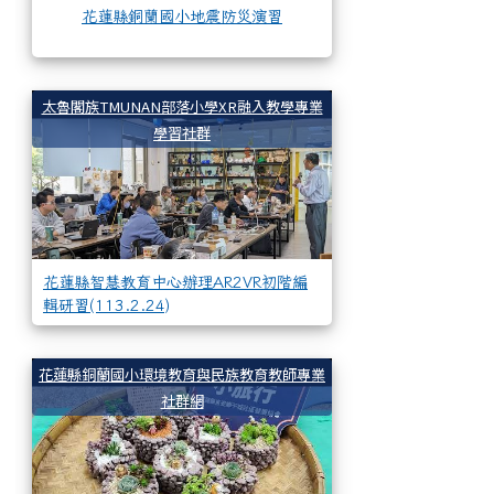
花蓮縣銅蘭國小地震防災演習
花蓮縣智慧教育中心辦理
太魯閣族TMUNAN部落小學XR融入教學專業
學習社群
花蓮縣智慧教育中心辦理AR2VR初階編
輯研習(113.2.24)
週三進修-多肉植物
花蓮縣銅蘭國小環境教育與民族教育教師專業
社群網