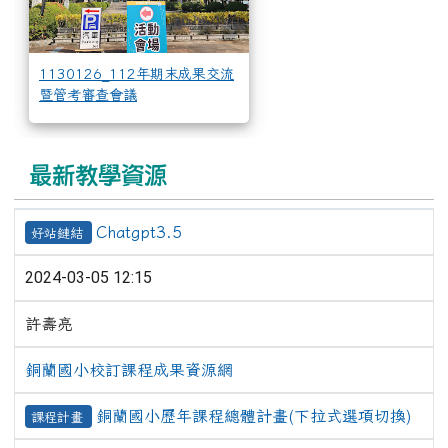
1130126_112年期末成果交流
暨管考審查會議
最新教學資源
Chatgpt3.5
好站鏈結
2024-03-05 12:15
許壽亮
銅蘭國小校訂課程成果資源網
銅蘭國小歷年課程總體計畫(下拉式選項切換)
課程計畫