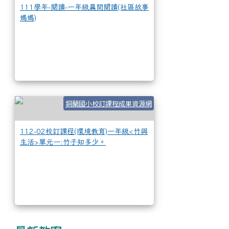
111學年-閱讀-一年級晨間閱讀(社區故事
媽媽)
112-02校訂課程
銅蘭國小校訂課程成果資源網
112-02校訂課程(環境教育)一年級<竹與
生活>單元一:竹子知多少。