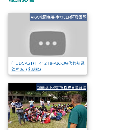
(PODCAST)1141
AIGC校園應用-本地LLM研發團隊
(PODCAST)1141218-AIGC時代的知識
管理06-(宋明弘)
花蓮縣銅蘭國小地震
銅蘭國小校訂課程成果資源網