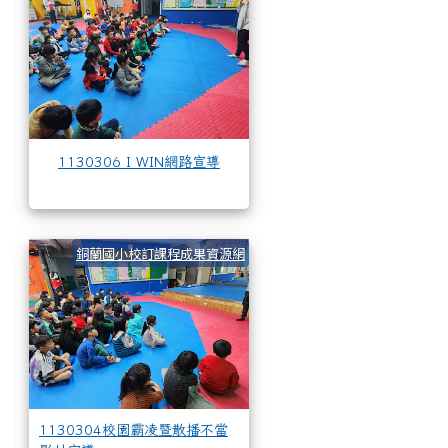
1130306 I WIN網路宣導
1130304校園霸凌暨散播
銅蘭國小校訂課程成果資源網
1130304校園霸凌暨散播不當