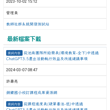
2023-10-02 15:12
管理員
教師社群系統開發測試站
最新檔案下載
從池南團隊所給簡表(環境教育-全下)中透過
提詞內容
ChatGPT3.5產出活動執行效益及改進建議事項
2024-03-07 08:47
許壽亮
銅蘭國小校訂課程成果資源網
從課程進度表(硬筆書法-低)中透過
提詞內容
ChatGPT3.5產出活動執行效益及改進建議事項