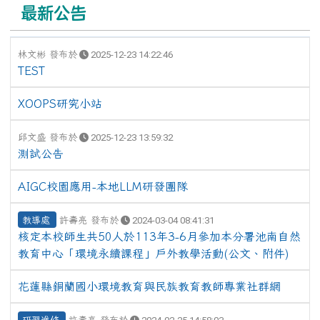
最新公告
林文彬 發布於
2025-12-23 14:22:46
TEST
XOOPS研究小站
邱文盛 發布於
2025-12-23 13:59:32
測試公告
AIGC校園應用-本地LLM研發團隊
教導處
許壽亮 發布於
2024-03-04 08:41:31
核定本校師生共50人於113年3-6月參加本分署池南自然
教育中心「環境永續課程」戶外教學活動(公文、附件)
花蓮縣銅蘭國小環境教育與民族教育教師專業社群網