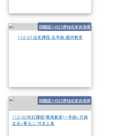
112-01法定課程-五
銅蘭國小校訂課程成果資源網
112-01法定課程-五年級-國防教育
112-02校訂課程
銅蘭國小校訂課程成果資源網
112-02校訂課程(環境教育)一年級<竹與
生活>單元二:竹友上桌