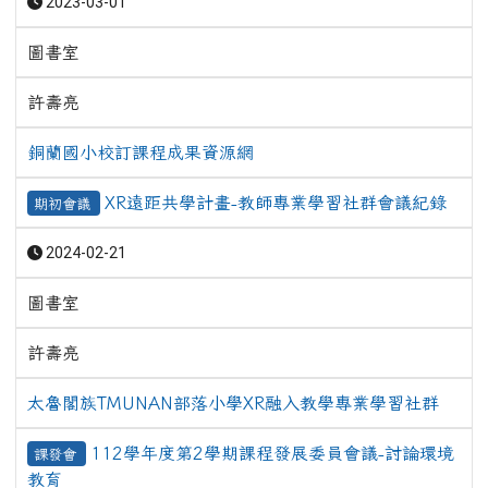
2023-03-01
圖書室
許壽亮
銅蘭國小校訂課程成果資源網
XR遠距共學計畫-教師專業學習社群會議紀錄
期初會議
2024-02-21
圖書室
許壽亮
太魯閣族TMUNAN部落小學XR融入教學專業學習社群
112學年度第2學期課程發展委員會議-討論環境
課發會
教育