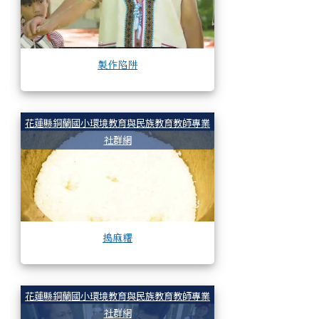
製作陷阱
搗麻糬
花蓮縣銅蘭國小環境教育與民族教育教師專業
社群網
搗麻糬
介紹製作竹筒飯
花蓮縣銅蘭國小環境教育與民族教育教師專業
社群網