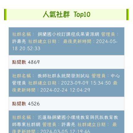
右邊區域內容
人氣社群 Top10
社群名稱：
銅蘭國小校訂課程成果資源網
管理員：
許壽亮
社群建立日期：
最後更新時間：
2024-05-
18 20:52:33
點閱數
4869
社群名稱：
教師社群系統開發測試站
管理員：
中心
管理員
社群建立日期：
2023-09-09 15:34:50
最
後更新時間：
2024-02-24 12:04:29
點閱數
4526
社群名稱：
花蓮縣銅蘭國小環境教育與民族教育教
師專業社群網
管理員：
許壽亮
社群建立日期：
最
後更新時間：
2024-03-05 12:19:46