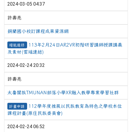
2024-03-05 04:37
許壽亮
銅蘭國小校訂課程成果資源網
113年2月24日AR2VR初階研習講師授課講義
增能進修
及素材(雲端連結)
2024-02-24 20:32
許壽亮
太魯閣族TMUNAN部落小學XR融入教學專業學習社群
112學年度推展以民族教育為特色之學校本位
計畫申請
課程計畫(原住民族委員會)
2024-02-24 06:52