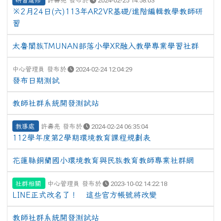
研習進修
許壽亮 發布於
2024-02-25 14:58:03
※2月24日(六)113年AR2VR基礎/進階編輯教學教師研
習
太魯閣族TMUNAN部落小學XR融入教學專業學習社群
中心管理員 發布於
2024-02-24 12:04:29
發布日期測試
教師社群系統開發測試站
教導處
許壽亮 發布於
2024-02-24 06:35:04
112學年度第2學期環境教育課程規劃表
花蓮縣銅蘭國小環境教育與民族教育教師專業社群網
社群相關
中心管理員 發布於
2023-10-02 14:22:18
LINE正式改名了！ 這些官方帳號將改變
教師社群系統開發測試站